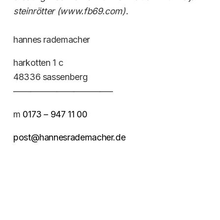
steinrötter (www.fb69.com).
hannes rademacher
harkotten 1 c
48336 sassenberg
———————————–
m
0173 – 947 11 00
post@hannesrademacher.de