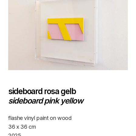
sideboard rosa gelb
sideboard pink yellow
flashe vinyl paint on wood
36 x 36 cm
2025