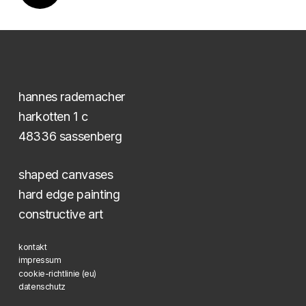
hannes rademacher
harkotten 1 c
48336 sassenberg
shaped canvases
hard edge painting
constructive art
kontakt
impressum
cookie-richtlinie (eu)
datenschutz