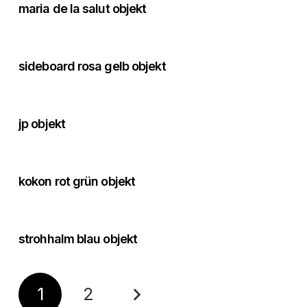
maria de la salut objekt
sideboard rosa gelb objekt
jp objekt
kokon rot grün objekt
strohhalm blau objekt
1
2